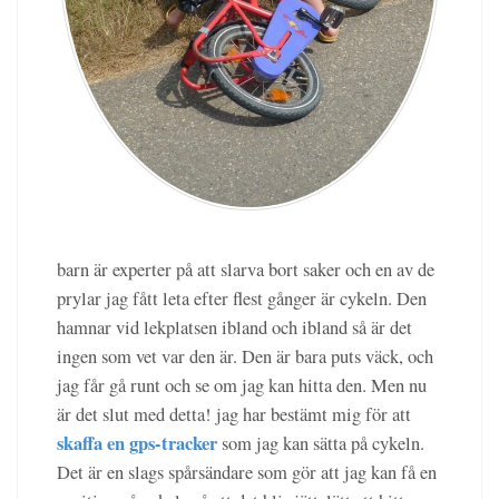
barn är experter på att slarva bort saker och en av de
prylar jag fått leta efter flest gånger är cykeln. Den
hamnar vid lekplatsen ibland och ibland så är det
ingen som vet var den är. Den är bara puts väck, och
jag får gå runt och se om jag kan hitta den. Men nu
är det slut med detta! jag har bestämt mig för att
skaffa en gps-tracker
som jag kan sätta på cykeln.
Det är en slags spårsändare som gör att jag kan få en