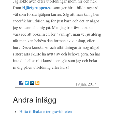
Jag sökte även efter utbildningar inom hlr och fick
Hjärtgruppen.se
fram
, som ger hlr utbildningar så
väl som första hjälpen kurser. Såg att man kan gå en
specifik hlr utbildning för just barn och det är något
jag ska anmäla mig på. Men jag tror även det kan
vara idé att boka in en för "vanlig", man vet ju aldrig
när man kan behöva den formen av kunskap, eller
hur? Dessa kunskaper och utbildningar är nog något
i stort alla skulle ha nytta av och behöva göra. Så har
inte du heller rätt kunskaper, gör som jag och boka
in dig på en utbildning eller kurs!
19 jan. 2017
Andra inlägg
Hitta tillbaka efter graviditeten