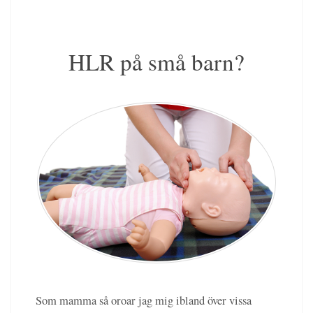
HLR på små barn?
Som mamma så oroar jag mig ibland över vissa