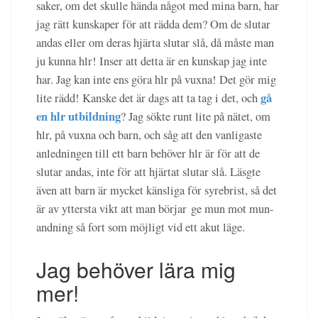
saker, om det skulle hända något med mina barn, har
jag rätt kunskaper för att rädda dem? Om de slutar
andas eller om deras hjärta slutar slå, då måste man
ju kunna hlr! Inser att detta är en kunskap jag inte
har. Jag kan inte ens göra hlr på vuxna! Det gör mig
gå
lite rädd! Kanske det är dags att ta tag i det, och
en hlr utbildning
? Jag sökte runt lite på nätet, om
hlr, på vuxna och barn, och såg att den vanligaste
anledningen till ett barn behöver hlr är för att de
slutar andas, inte för att hjärtat slutar slå. Läsgte
även att barn är mycket känsliga för syrebrist, så det
är av yttersta vikt att man börjar ge mun mot mun-
andning så fort som möjligt vid ett akut läge.
Jag behöver lära mig
mer!