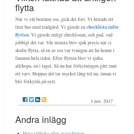
flytta
När vi väl bestämt oss, gick det fort. Vi hittade ett
checklista inför
litet hus med trädgård. Vi gjorde en
flytten
. Vi gjorde enligt checklistan, och gud, vad
jobbigt det var. Vår minsta blev sjuk precis när ci
skulle flytta, så en av oss var tvungen att ha henne i
famnen hela tiden. Efter flytten blev vi sjuka
allihopa, en i taget. Så nu har förkylningen gått runt
ett varv. Hoppas det tar mycket lång tid nu, innan vi
blir förkylda på nytt.
1 nov. 2017
Andra inlägg
Hitta tillbaka efter graviditeten