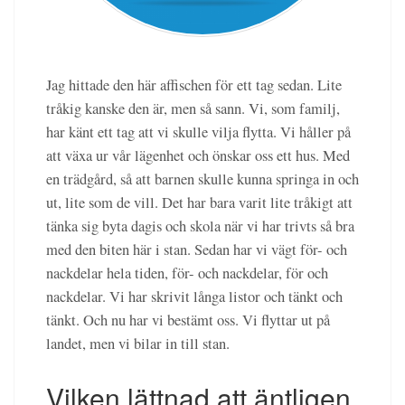
Jag hittade den här affischen för ett tag sedan. Lite
tråkig kanske den är, men så sann. Vi, som familj,
har känt ett tag att vi skulle vilja flytta. Vi håller på
att växa ur vår lägenhet och önskar oss ett hus. Med
en trädgård, så att barnen skulle kunna springa in och
ut, lite som de vill. Det har bara varit lite tråkigt att
tänka sig byta dagis och skola när vi har trivts så bra
med den biten här i stan. Sedan har vi vägt för- och
nackdelar hela tiden, för- och nackdelar, för och
nackdelar. Vi har skrivit långa listor och tänkt och
tänkt. Och nu har vi bestämt oss. Vi flyttar ut på
landet, men vi bilar in till stan.
Vilken lättnad att äntligen