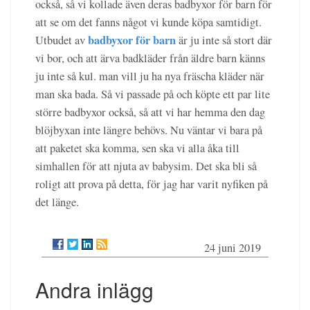
också, så vi kollade även deras badbyxor för barn för
att se om det fanns något vi kunde köpa samtidigt.
badbyxor för barn
Utbudet av
är ju inte så stort där
vi bor, och att ärva badkläder från äldre barn känns
ju inte så kul. man vill ju ha nya fräscha kläder när
man ska bada. Så vi passade på och köpte ett par lite
större badbyxor också, så att vi har hemma den dag
blöjbyxan inte längre behövs. Nu väntar vi bara på
att paketet ska komma, sen ska vi alla åka till
simhallen för att njuta av babysim. Det ska bli så
roligt att prova på detta, för jag har varit nyfiken på
det länge.
24 juni 2019
Andra inlägg