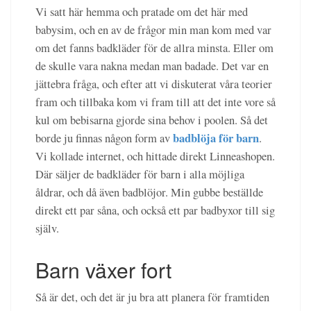
Vi satt här hemma och pratade om det här med
babysim, och en av de frågor min man kom med var
om det fanns badkläder för de allra minsta. Eller om
de skulle vara nakna medan man badade. Det var en
jättebra fråga, och efter att vi diskuterat våra teorier
fram och tillbaka kom vi fram till att det inte vore så
kul om bebisarna gjorde sina behov i poolen. Så det
badblöja för barn
borde ju finnas någon form av
.
Vi kollade internet, och hittade direkt Linneashopen.
Där säljer de badkläder för barn i alla möjliga
åldrar, och då även badblöjor. Min gubbe beställde
direkt ett par såna, och också ett par badbyxor till sig
själv.
Barn växer fort
Så är det, och det är ju bra att planera för framtiden